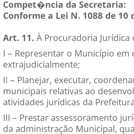
Compet�ncia da Secretaria:
Conforme a Lei N. 1088 de 10 
Art. 11.
À Procuradoria Jurídica
I – Representar o Município em q
extrajudicialmente;
II – Planejar, executar, coordena
municipais relativas ao desenvo
atividades jurídicas da Prefeitura
III – Prestar assessoramento jur
da administração Municipal, qua