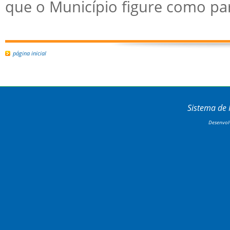
que o Município figure como par
página inicial
Sistema de
Desenvol