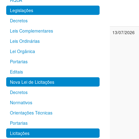
RQDA
Legislações
Decretos
Leis Complementares
13/07/2026
Leis Ordinárias
Lei Orgânica
Portarias
Editais
Nova Lei de Licitações
Decretos
Normativos
Orientações Técnicas
Portarias
Licitações