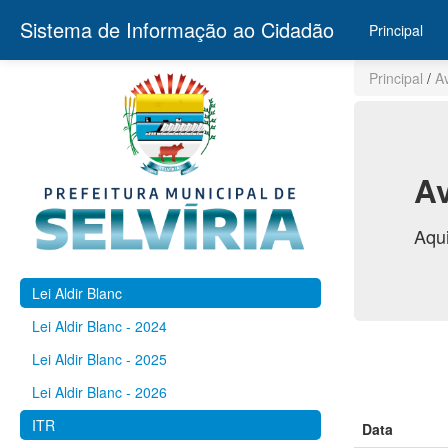
Sistema de Informação ao Cidadão
Principal
Principal
/
A
Av
Aqui
Lei Aldir Blanc
Lei Aldir Blanc - 2024
Lei Aldir Blanc - 2025
Lei Aldir Blanc - 2026
ITR
Data