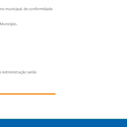
erno municipal, de conformidade
 Município.
de Administração serão