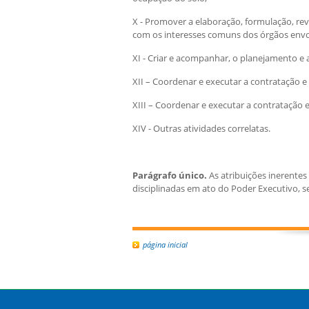
X - Promover a elaboração, formulação, rev
com os interesses comuns dos órgãos envo
XI - Criar e acompanhar, o planejamento e 
XII – Coordenar e executar a contratação e e
XIII – Coordenar e executar a contratação e
XIV - Outras atividades correlatas.
Parágrafo único.
As atribuições inerente
disciplinadas em ato do Poder Executivo, s
página inicial