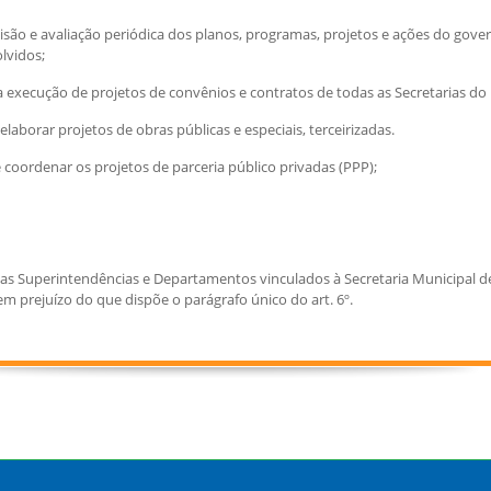
isão e avaliação periódica dos planos, programas, projetos e ações do gov
lvidos;
a execução de projetos de convênios e contratos de todas as Secretarias do
laborar projetos de obras públicas e especiais, terceirizadas.
 coordenar os projetos de parceria público privadas (PPP);
s as Superintendências e Departamentos vinculados à Secretaria Municipal 
em prejuízo do que dispõe o parágrafo único do art. 6º.