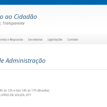
ão ao Cidadão
); Transparente
untas e Respostas
Secretarias
Legislações
Contato
de Administração
h às 12h e das 14h às 17h (Brasília)
LVÍRIO DE SOUZA, 977