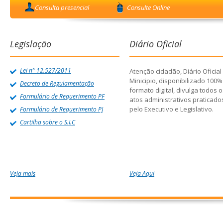
Consulta presencial
Consulte Online
Legislação
Diário Oficial
Lei n° 12.527/2011
Atenção cidadão, Diário Oficial
Minicipio, disponibilizado 100
Decreto de Regulamentação
formato digital, divulga todos 
Formulário de Requerimento PF
atos administrativos praticado
pelo Executivo e Legislativo.
Formulário de Requerimento PJ
Cartilha sobre o S.I.C
Veja mais
Veja Aqui