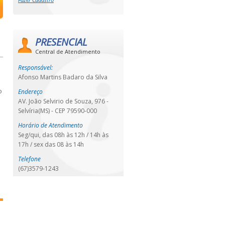
PRESENCIAL
Central de Atendimento
Responsável:
Afonso Martins Badaro da Silva
o
Endereço
o
AV. João Selvirio de Souza, 976 -
Selvíria(MS) - CEP 79590-000
Horário de Atendimento
Seg/qui, das 08h às 12h / 14h às
17h / sex das 08 às 14h
Telefone
(67)3579-1243
0
m