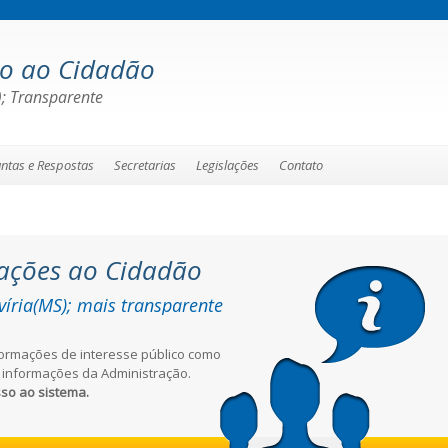
ão ao Cidadão
); Transparente
ntas e Respostas
Secretarias
Legislações
Contato
ações ao Cidadão
víria(MS); mais transparente
formações de interesse público como
as informações da Administração.
sso ao sistema.