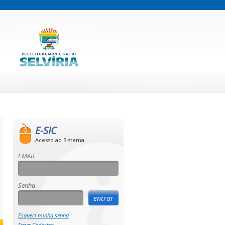
E-SIC
Acesso ao Sistema
EMAIL
Senha
Esqueci minha senha
Fazer Cadastro