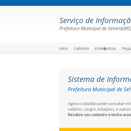
Serviço de Informaç
Prefeitura Municipal de Selvíria(MS
Início
Cadastro
Estat�sticas
Pergu
Sistema de Inform
Prefeitura Municipal de Sel
Agora o cidadão pode consultar in
salários, cargos, licitações, e outr
Rezalize seu cadastro e tenha ace