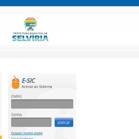
E-SIC
Acesso ao Sistema
EMAIL
Senha
Esqueci minha senha
Fazer Cadastro