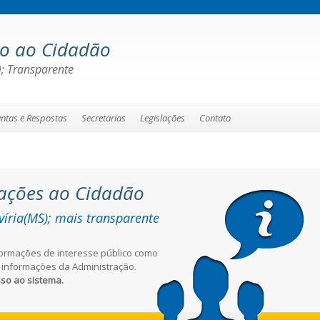
ão ao Cidadão
); Transparente
ntas e Respostas
Secretarias
Legislações
Contato
ações ao Cidadão
víria(MS); mais transparente
formações de interesse público como
as informações da Administração.
sso ao sistema.