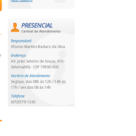
PRESENCIAL
Central de Atendimento
Responsável:
Afonso Martins Badaro da Silva
o
Endereço
o
AV. João Selvirio de Souza, 976 -
Selvíria(MS) - CEP 79590-000
Horário de Atendimento
Seg/qui, das 08h às 12h / 14h às
17h / sex das 08 às 14h
Telefone
(67)3579-1243
0
m