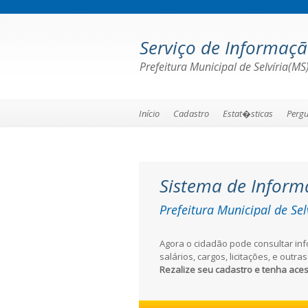
Serviço de Informaç
Prefeitura Municipal de Selvíria(MS
Início
Cadastro
Estat�sticas
Pergu
Sistema de Inform
Prefeitura Municipal de Sel
Agora o cidadão pode consultar in
salários, cargos, licitações, e outr
Rezalize seu cadastro e tenha ace