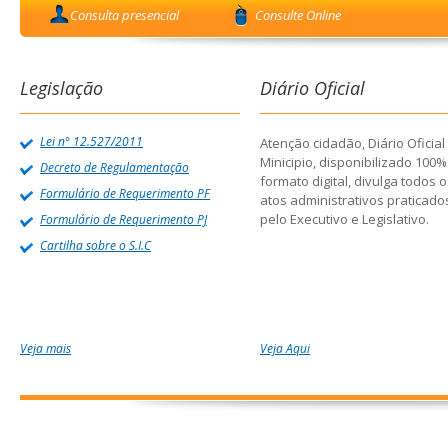
Consulta presencial
Consulte Online
Legislação
Diário Oficial
Lei n° 12.527/2011
Atenção cidadão, Diário Oficial
Minicipio, disponibilizado 100
Decreto de Regulamentação
formato digital, divulga todos 
Formulário de Requerimento PF
atos administrativos praticado
pelo Executivo e Legislativo.
Formulário de Requerimento PJ
Cartilha sobre o S.I.C
Veja mais
Veja Aqui