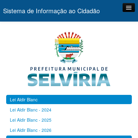
Sistema de Informação ao Cidadão
Principal
Portal
Contato
Lei Aldir Blanc
Lei Aldir Blanc - 2024
Lei Aldir Blanc - 2025
Lei Aldir Blanc - 2026