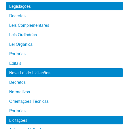
Legislações
Decretos
Leis Complementares
Leis Ordinárias
Lei Orgânica
Portarias
Editais
Nova Lei de Licitações
Decretos
Normativos
Orientações Técnicas
Portarias
Licitações