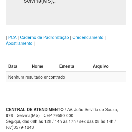
Selvíria(MS);.
|
PCA
|
Caderno de Padronização
|
Credenciamento
|
Apostilamento
|
Data
Nome
Ementa
Arquivo
Nenhum resultado encontrado
CENTRAL DE ATENDIMENTO
/ AV. João Selvirio de Souza,
976 - Selvíria(MS) - CEP 79590-000
Seg/qui, das 08h às 12h / 14h às 17h / sex das 08 às 14h /
(67)3579-1243