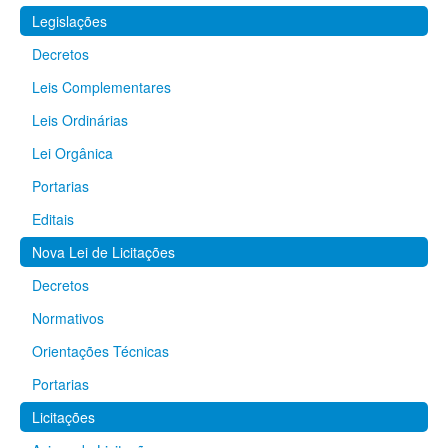
Legislações
Decretos
Leis Complementares
Leis Ordinárias
Lei Orgânica
Portarias
Editais
Nova Lei de Licitações
Decretos
Normativos
Orientações Técnicas
Portarias
Licitações