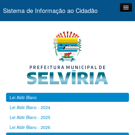
Sistema de Informação ao Cidadão
Principal
Portal
Contato
Lei Aldir Blanc
Lei Aldir Blanc - 2024
Lei Aldir Blanc - 2025
Lei Aldir Blanc - 2026